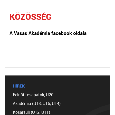
KÖZÖSSÉG
A Vasas Akadémia facebook oldala
HÍREK
Felnőtt csapatok, U20
Akadémia (U18, U16, U14)
Kosársuli (U12, U11)