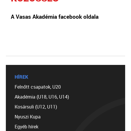
A Vasas Akadémia facebook oldala
HÍREK
Felnőtt csapatok, U20
Akadémia (U18, U16, U14)
Kosársuli (U12, U11)
Nyuszi Kupa
Egyéb hírek