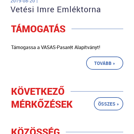
2019-08-20 |
Vetési Imre Emléktorna
TÁMOGATÁS
Támogassa a VASAS-Pasarét Alapítványt!
TOVÁBB »
KÖVETKEZŐ
MÉRKŐZÉSEK
ÖSSZES »
KÖZÖSSÉG