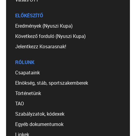
ELŐKÉSZÍTŐ
Eredmények (Nyuszi Kupa)
Következő forduló (Nyuszi Kupa)
Jelentkezz Kosarasnak!
RÓLUNK
Csapataink
Elnökség, stáb, sportszakemberek
Történetünk
TAO
Szabályzatok, kódexek
Egyéb dokumentumok
Linkek