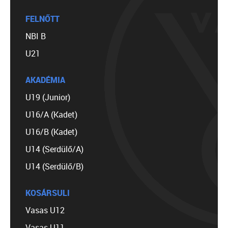
FELNŐTT
NBI B
U21
AKADÉMIA
U19 (Junior)
U16/A (Kadet)
U16/B (Kadet)
U14 (Serdülő/A)
U14 (Serdülő/B)
KOSÁRSULI
Vasas U12
Vasas U11