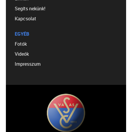
Segíts nekünk!
Kapcsolat
EGYÉB
Fotók
Videók
Impresszum