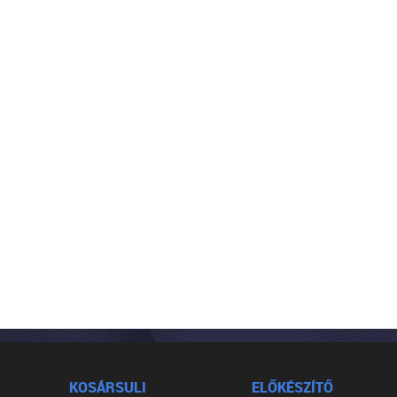
KOSÁRSULI
ELŐKÉSZÍTŐ