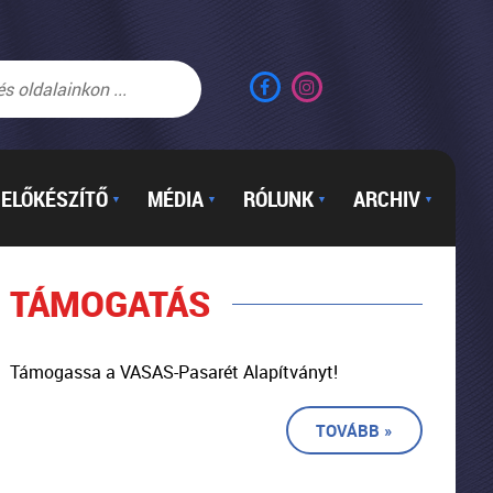
ELŐKÉSZÍTŐ
MÉDIA
RÓLUNK
ARCHIV
▼
▼
▼
▼
TÁMOGATÁS
Támogassa a VASAS-Pasarét Alapítványt!
TOVÁBB »