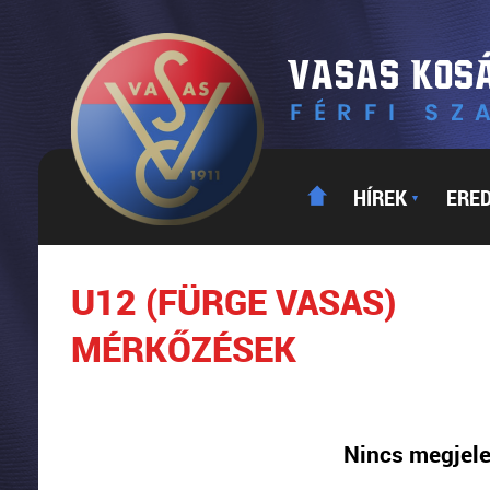
HÍREK
ERE
▼
U12 (FÜRGE VASAS)
MÉRKŐZÉSEK
Nincs megjele