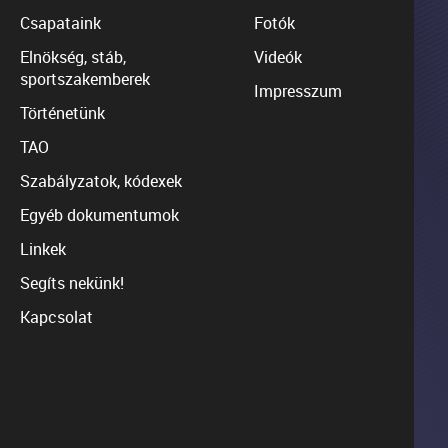
Csapataink
Fotók
Elnökség, stáb,
Videók
sportszakemberek
Impresszum
Történetünk
TAO
Szabályzatok, kódexek
Egyéb dokumentumok
Linkek
Segíts nekünk!
Kapcsolat