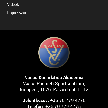
Videók
Impresszum
Vasas Kosárlabda Akadémia
Vasas Pasaréti Sportcentrum,
Budapest, 1026, Pasaréti út 11-13.
Jelentkezés:
+36 70 779 4775
Telefon:
+36 70 779 4775