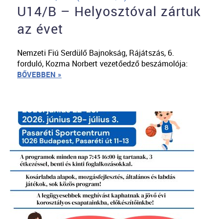
U14/B – Helyosztóval zártuk
az évet
Nemzeti Fiú Serdülő Bajnokság, Rájátszás, 6.
forduló, Kozma Norbert vezetőedző beszámolója:
BŐVEBBEN »