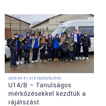
2026-02-4 | U14 (SERDÜLŐ/B)
U14/B – Tanulságos
mérkőzésekkel kezdtük a
rájátszást