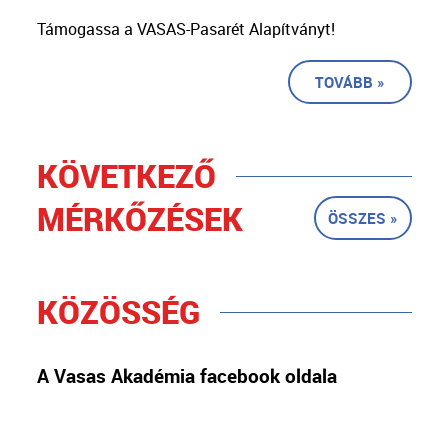
Támogassa a VASAS-Pasarét Alapítványt!
TOVÁBB »
KÖVETKEZŐ
MÉRKŐZÉSEK
ÖSSZES »
KÖZÖSSÉG
A Vasas Akadémia facebook oldala