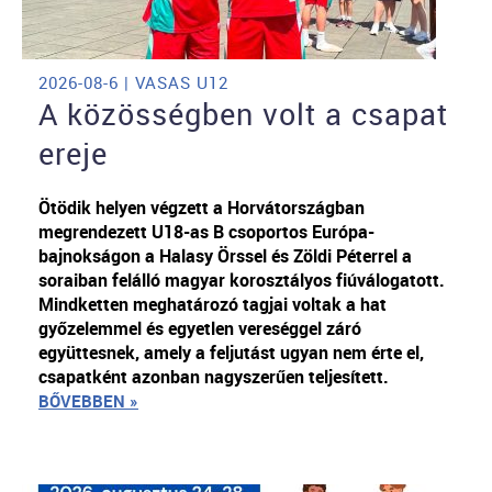
2026-08-6 | VASAS U12
A közösségben volt a csapat
ereje
Ötödik helyen végzett a Horvátországban
megrendezett U18-as B csoportos Európa-
bajnokságon a Halasy Örssel és Zöldi Péterrel a
soraiban felálló magyar korosztályos fiúválogatott.
Mindketten meghatározó tagjai voltak a hat
győzelemmel és egyetlen vereséggel záró
együttesnek, amely a feljutást ugyan nem érte el,
csapatként azonban nagyszerűen teljesített.
BŐVEBBEN »