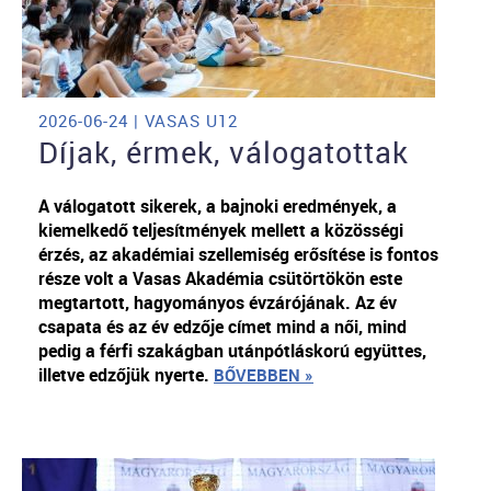
2026-06-24 | VASAS U12
Díjak, érmek, válogatottak
A válogatott sikerek, a bajnoki eredmények, a
kiemelkedő teljesítmények mellett a közösségi
érzés, az akadémiai szellemiség erősítése is fontos
része volt a Vasas Akadémia csütörtökön este
megtartott, hagyományos évzárójának. Az év
csapata és az év edzője címet mind a női, mind
pedig a férfi szakágban utánpótláskorú együttes,
illetve edzőjük nyerte.
BŐVEBBEN »