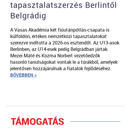
tapasztalatszerzés Berlintől
Belgrádig
A Vasas Akadémia két fiúutánpótlás-csapata is
külföldön, értékes nemzetközi tapasztalatokat
szerezve indította a 2026-os esztendőt. Az U13-asok
Berlinben, az U14-esek pedig Belgrádban jártak.
Mezei Máté és Kozma Norbert vezetőedzők
hasonló tanulságokat vontak le a túrákból, amelyek
jelentősen hozzájárulnak a fiatalok fejlődéséhez.
BŐVEBBEN »
TÁMOGATÁS