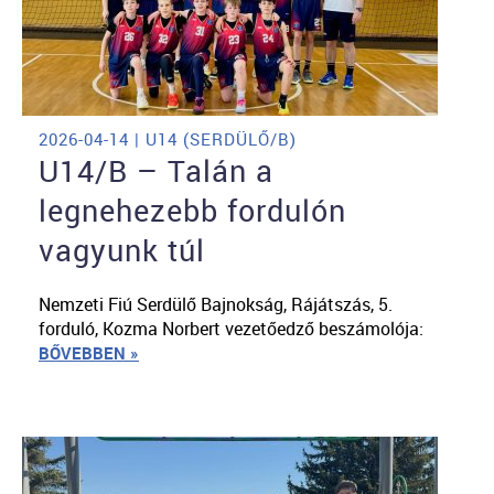
2026-04-14 | U14 (SERDÜLŐ/B)
U14/B – Talán a
legnehezebb fordulón
vagyunk túl
Nemzeti Fiú Serdülő Bajnokság, Rájátszás, 5.
forduló, Kozma Norbert vezetőedző beszámolója:
BŐVEBBEN »