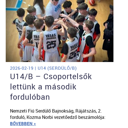
2026-02-19 | U14 (SERDÜLŐ/B)
U14/B – Csoportelsők
lettünk a második
fordulóban
Nemzeti Fiú Serdülő Bajnokság, Rájátszás, 2.
forduló, Kozma Norbi vezetőedző beszámolója:
BŐVEBBEN »