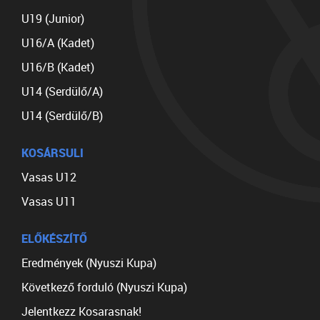
U19 (Junior)
U16/A (Kadet)
U16/B (Kadet)
U14 (Serdülő/A)
U14 (Serdülő/B)
KOSÁRSULI
Vasas U12
Vasas U11
ELŐKÉSZÍTŐ
Eredmények (Nyuszi Kupa)
Következő forduló (Nyuszi Kupa)
Jelentkezz Kosarasnak!