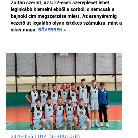
Zoltán szerint, az U12-esek szereplését lehet
leginkább kiemelni ebből a sorból, s nemcsak a
bajnoki cím megszerzése miatt. Az aranyéremig
vezető út legalább olyan értékes számukra, mint a
siker maga.
BŐVEBBEN »
2026-05-5 | U14 (SERDÜLŐ/B)