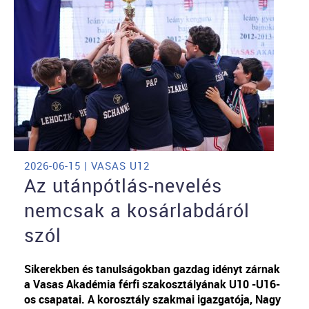
2026-06-15 | VASAS U12
Az utánpótlás-nevelés
nemcsak a kosárlabdáról
szól
Sikerekben és tanulságokban gazdag idényt zárnak
a Vasas Akadémia férfi szakosztályának U10 -U16-
os csapatai. A korosztály szakmai igazgatója, Nagy