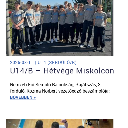
2026-03-11 | U14 (SERDÜLŐ/B)
U14/B – Hétvége Miskolcon
Nemzeti Fiú Serdülő Bajnokság, Rájátszás, 3.
forduló, Kozma Norbert vezetőedző beszámolója:
BŐVEBBEN »