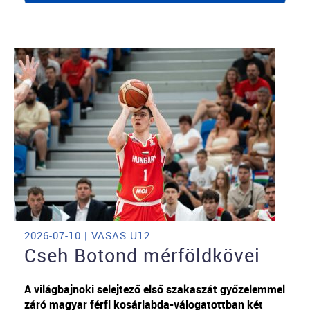
2026-07-10 | VASAS U12
Cseh Botond mérföldkövei
A világbajnoki selejtező első szakaszát győzelemmel
záró magyar férfi kosárlabda-válogatottban két