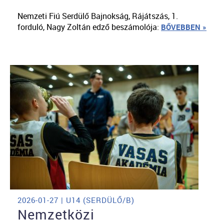
Nemzeti Fiú Serdülő Bajnokság, Rájátszás, 1.
forduló, Nagy Zoltán edző beszámolója:
BŐVEBBEN »
2026-01-27 | U14 (SERDÜLŐ/B)
Nemzetközi