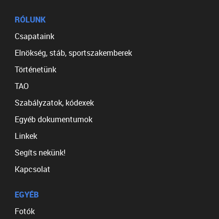
RÓLUNK
Csapataink
Elnökség, stáb, sportszakemberek
Történetünk
TAO
Szabályzatok, kódexek
Egyéb dokumentumok
Linkek
Segíts nekünk!
Kapcsolat
EGYÉB
Fotók