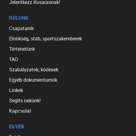
Jelentkezz Kosarasnak!
RÓLUNK
Csapataink
Elnökség, stáb, sportszakemberek
Történetünk
TAO
Szabályzatok, kódexek
Egyéb dokumentumok
Linkek
Segíts nekünk!
Kapcsolat
EGYÉB