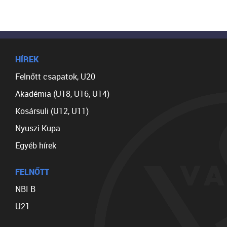
HÍREK
Felnőtt csapatok, U20
Akadémia (U18, U16, U14)
Kosársuli (U12, U11)
Nyuszi Kupa
Egyéb hírek
FELNŐTT
NBI B
U21