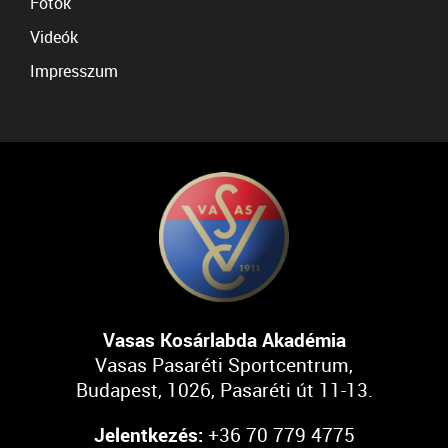
Fotók
Videók
Impresszum
Vasas Kosárlabda Akadémia
Vasas Pasaréti Sportcentrum,
Budapest, 1026, Pasaréti út 11-13.
Jelentkezés:
+36 70 779 4775