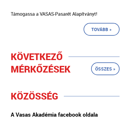
Támogassa a VASAS-Pasarét Alapítványt!
TOVÁBB »
KÖVETKEZŐ
MÉRKŐZÉSEK
ÖSSZES »
KÖZÖSSÉG
A Vasas Akadémia facebook oldala