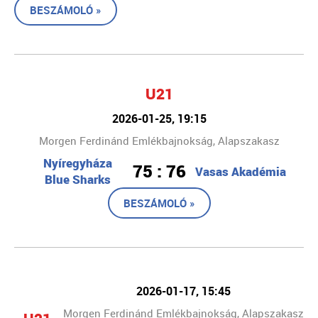
BESZÁMOLÓ »
U21
2026-01-25, 19:15
Morgen Ferdinánd Emlékbajnokság, Alapszakasz
Nyíregyháza
75 : 76
Vasas Akadémia
Blue Sharks
BESZÁMOLÓ »
2026-01-17, 15:45
Morgen Ferdinánd Emlékbajnokság, Alapszakasz