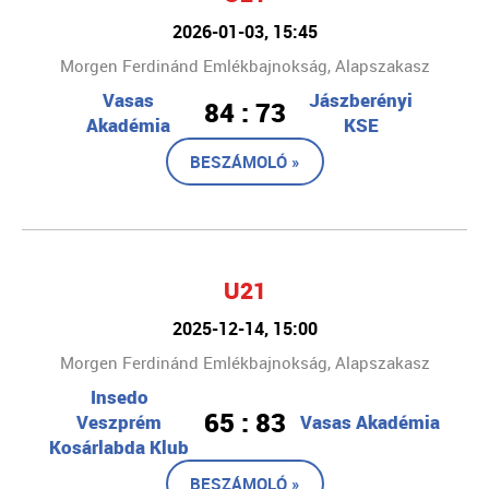
2026-01-03, 15:45
Morgen Ferdinánd Emlékbajnokság, Alapszakasz
Vasas
Jászberényi
84 : 73
Akadémia
KSE
BESZÁMOLÓ »
U21
2025-12-14, 15:00
Morgen Ferdinánd Emlékbajnokság, Alapszakasz
Insedo
65 : 83
Veszprém
Vasas Akadémia
Kosárlabda Klub
BESZÁMOLÓ »