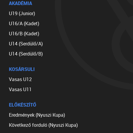
AKADÉMIA
U19 (Junior)
U16/A (Kadet)
U16/B (Kadet)
U14 (Serdülő/A)
U14 (Serdülő/B)
KOSÁRSULI
Vasas U12
Vasas U11
ELŐKÉSZÍTŐ
Eredmények (Nyuszi Kupa)
Következő forduló (Nyuszi Kupa)