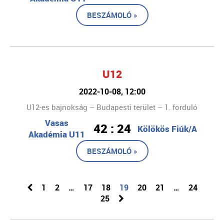
BESZÁMOLÓ »
U12
2022-10-08, 12:00
U12-es bajnokság – Budapesti terület – 1. forduló
Vasas
42 : 24
Kölökös Fiúk/A
Akadémia U11
BESZÁMOLÓ »
1
2
…
17
18
19
20
21
…
24
25