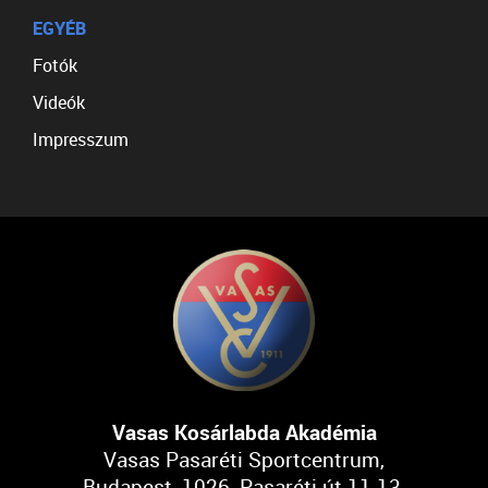
EGYÉB
Fotók
Videók
Impresszum
Vasas Kosárlabda Akadémia
Vasas Pasaréti Sportcentrum,
Budapest, 1026, Pasaréti út 11-13.