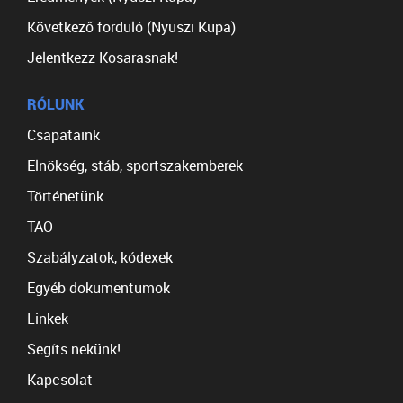
Következő forduló (Nyuszi Kupa)
Jelentkezz Kosarasnak!
RÓLUNK
Csapataink
Elnökség, stáb, sportszakemberek
Történetünk
TAO
Szabályzatok, kódexek
Egyéb dokumentumok
Linkek
Segíts nekünk!
Kapcsolat