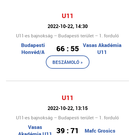
U11
2022-10-22, 14:30
U11-es bajnokság – Budapesti terület – 1. forduló
Budapesti
Vasas Akadémia
66 : 55
Honvéd/A
U11
BESZÁMOLÓ »
U11
2022-10-22, 13:15
U11-es bajnokság – Budapesti terület – 1. forduló
Vasas
39 : 71
Mafc Grosics
Akadémia U11