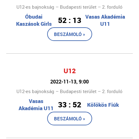
U12-es bajnokság – Budapesti terület – 2. forduló
Óbudai
Vasas Akadémia
52 : 13
Kaszások Girls
U11
BESZÁMOLÓ »
U12
2022-11-13, 9:00
U12-es bajnokság – Budapesti terület – 2. forduló
Vasas
33 : 52
Kölökös Fiúk
Akadémia U11
BESZÁMOLÓ »