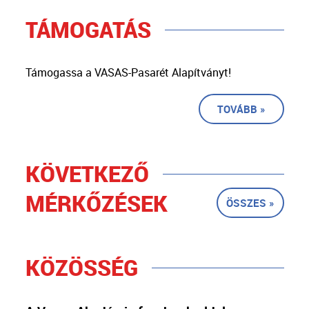
TÁMOGATÁS
Támogassa a VASAS-Pasarét Alapítványt!
TOVÁBB »
KÖVETKEZŐ
MÉRKŐZÉSEK
ÖSSZES »
KÖZÖSSÉG