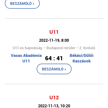
BESZÁMOLÓ »
U11
2022-11-19, 8:00
U11-es bajnokság – Budapesti terület – 2. forduló
Vasas Akadémia
Békási/Dűlői
64 : 41
U11
Kaszások
BESZÁMOLÓ »
U12
2022-11-13, 10:20