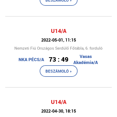
BESZÁMOLÓ »
U14/A
2022-05-01, 11:15
Nemzeti Fiú Országos Serdülő Főtábla, 6. forduló
Vasas
73 : 49
NKA PÉCS/A
Akadémia/A
BESZÁMOLÓ »
U14/A
2022-04-30, 18:15