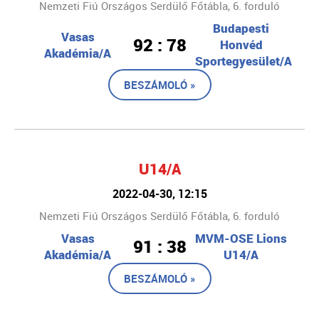
Nemzeti Fiú Országos Serdülő Főtábla, 6. forduló
Budapesti
Vasas
92 : 78
Honvéd
Akadémia/A
Sportegyesület/A
BESZÁMOLÓ »
U14/A
2022-04-30, 12:15
Nemzeti Fiú Országos Serdülő Főtábla, 6. forduló
Vasas
MVM-OSE Lions
91 : 38
Akadémia/A
U14/A
BESZÁMOLÓ »