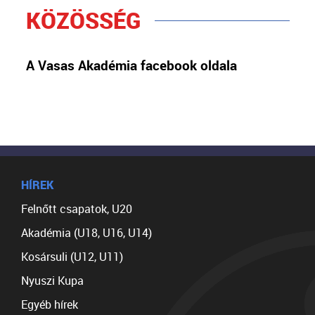
KÖZÖSSÉG
A Vasas Akadémia facebook oldala
HÍREK
Felnőtt csapatok, U20
Akadémia (U18, U16, U14)
Kosársuli (U12, U11)
Nyuszi Kupa
Egyéb hírek