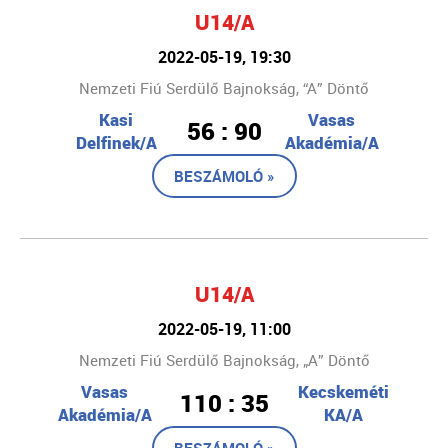
U14/A
2022-05-19, 19:30
Nemzeti Fiú Serdülő Bajnokság, “A” Döntő
Kasi
Vasas
56 : 90
Delfinek/A
Akadémia/A
BESZÁMOLÓ »
U14/A
2022-05-19, 11:00
Nemzeti Fiú Serdülő Bajnokság, „A” Döntő
Vasas
Kecskeméti
110 : 35
Akadémia/A
KA/A