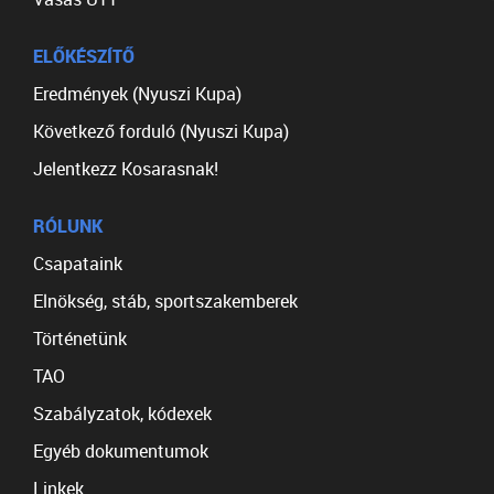
ELŐKÉSZÍTŐ
Eredmények (Nyuszi Kupa)
Következő forduló (Nyuszi Kupa)
Jelentkezz Kosarasnak!
RÓLUNK
Csapataink
Elnökség, stáb, sportszakemberek
Történetünk
TAO
Szabályzatok, kódexek
Egyéb dokumentumok
Linkek