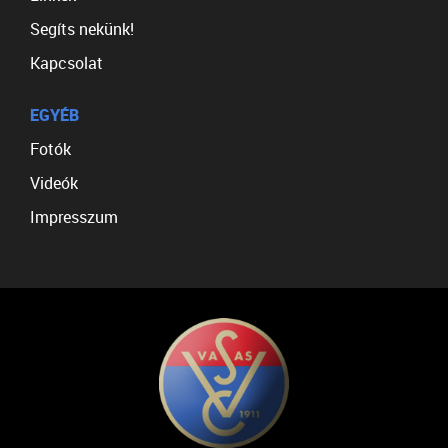
Segíts nekünk!
Kapcsolat
EGYÉB
Fotók
Videók
Impresszum