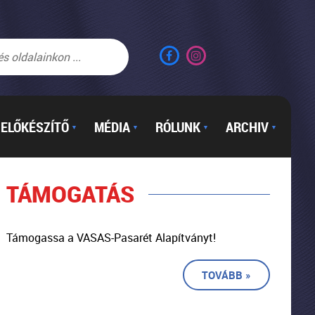
ELŐKÉSZÍTŐ
MÉDIA
RÓLUNK
ARCHIV
▼
▼
▼
▼
TÁMOGATÁS
Támogassa a VASAS-Pasarét Alapítványt!
TOVÁBB »