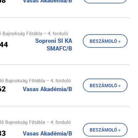
68
Vasas Akadémia/B
 Bajnokság Főtábla – 4. forduló
Soproni SI KA
BESZÁMOLÓ »
 44
SMAFC/B
lő Bajnokság Főtábla – 4. forduló
BESZÁMOLÓ »
62
Vasas Akadémia/B
lő Bajnokság Főtábla – 4. forduló
BESZÁMOLÓ »
83
Vasas Akadémia/B