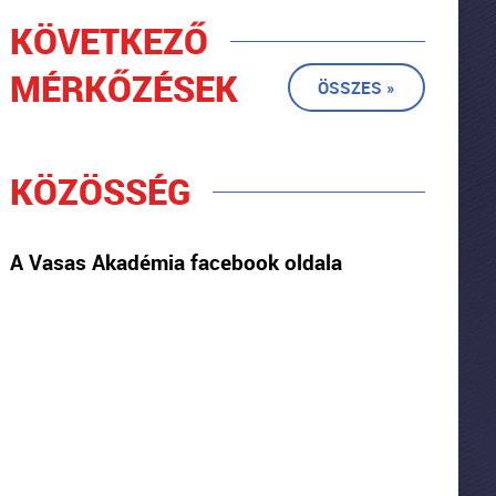
KÖVETKEZŐ
MÉRKŐZÉSEK
ÖSSZES »
KÖZÖSSÉG
A Vasas Akadémia facebook oldala