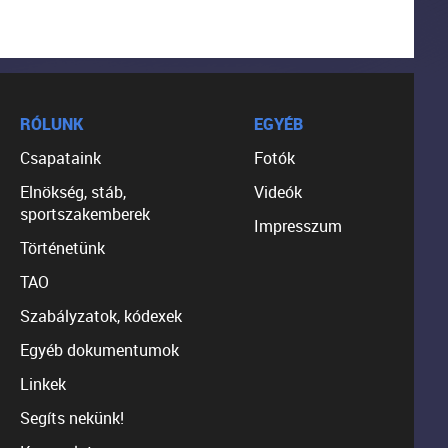
RÓLUNK
EGYÉB
Csapataink
Fotók
Elnökség, stáb,
Videók
sportszakemberek
Impresszum
Történetünk
TAO
Szabályzatok, kódexek
Egyéb dokumentumok
Linkek
Segíts nekünk!