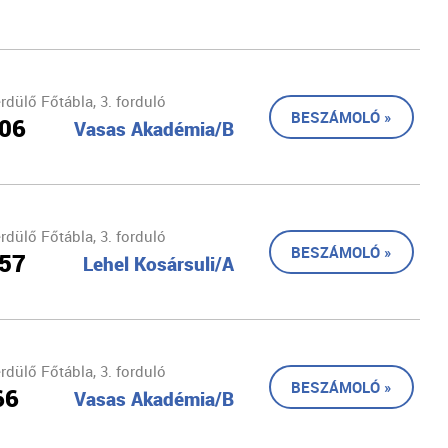
dülő Főtábla, 3. forduló
BESZÁMOLÓ »
106
Vasas Akadémia/B
dülő Főtábla, 3. forduló
BESZÁMOLÓ »
 57
Lehel Kosársuli/A
dülő Főtábla, 3. forduló
BESZÁMOLÓ »
66
Vasas Akadémia/B