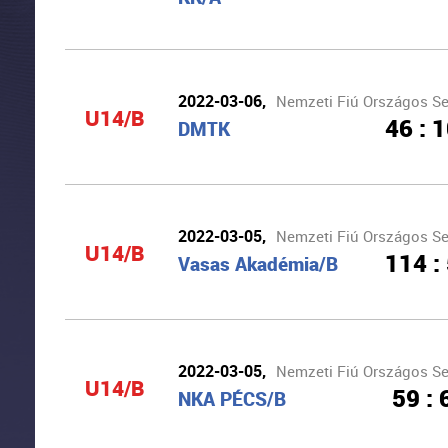
2022-03-06,
Nemzeti Fiú Országos Ser
U14/B
46 : 
DMTK
2022-03-05,
Nemzeti Fiú Országos Ser
U14/B
114 :
Vasas Akadémia/B
2022-03-05,
Nemzeti Fiú Országos Ser
U14/B
59 : 
NKA PÉCS/B