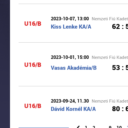
2023-10-07, 13:00
Nemzeti Fiú Kadet
U16/B
62 : 
Kiss Lenke KA/A
2023-10-01, 15:00
Nemzeti Fiú Kadet
U16/B
53 : 
Vasas Akadémia/B
2023-09-24, 11.30
Nemzeti Fiú Kadet
U16/B
80 : 
Dávid Kornél KA/A
1
2
…
9
10