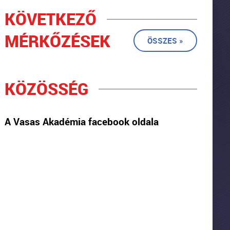
KÖVETKEZŐ
MÉRKŐZÉSEK
ÖSSZES »
KÖZÖSSÉG
A Vasas Akadémia facebook oldala