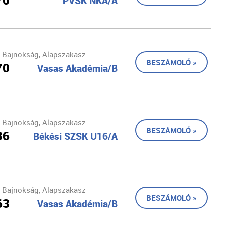
70
PVSK NKA/A
 Bajnokság, Alapszakasz
BESZÁMOLÓ »
70
Vasas Akadémia/B
 Bajnokság, Alapszakasz
BESZÁMOLÓ »
36
Békési SZSK U16/A
 Bajnokság, Alapszakasz
BESZÁMOLÓ »
63
Vasas Akadémia/B