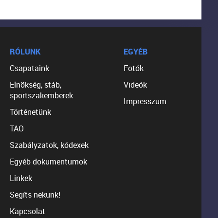
RÓLUNK
EGYÉB
Csapataink
Fotók
Elnökség, stáb,
Videók
sportszakemberek
Impresszum
Történetünk
TAO
Szabályzatok, kódexek
Egyéb dokumentumok
Linkek
Segíts nekünk!
Kapcsolat