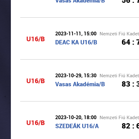
56 : 
Vasas Akadémia/B
2023-11-11, 15:00
Nemzeti Fiú Kadet
U16/B
64 : 
DEAC KA U16/B
2023-10-29, 15:30
Nemzeti Fiú Kadet
U16/B
83 : 
Vasas Akadémia/B
2023-10-20, 18:00
Nemzeti Fiú Kadet
U16/B
82 : 
SZEDEÁK U16/A