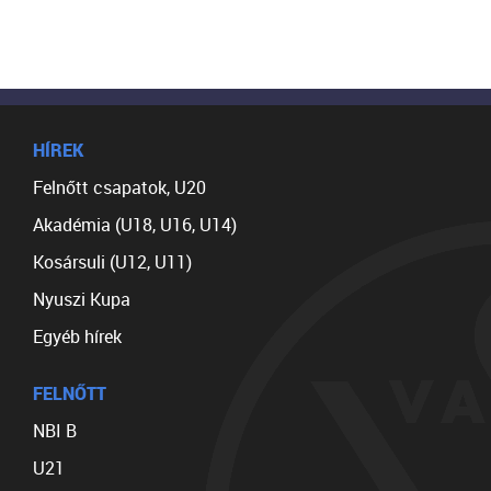
HÍREK
Felnőtt csapatok, U20
Akadémia (U18, U16, U14)
Kosársuli (U12, U11)
Nyuszi Kupa
Egyéb hírek
FELNŐTT
NBI B
U21