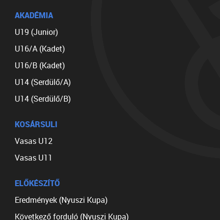
AKADÉMIA
U19 (Junior)
U16/A (Kadet)
U16/B (Kadet)
U14 (Serdülő/A)
U14 (Serdülő/B)
KOSÁRSULI
Vasas U12
Vasas U11
ELŐKÉSZÍTŐ
Eredmények (Nyuszi Kupa)
Következő forduló (Nyuszi Kupa)