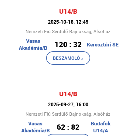
U14/B
2025-10-18, 12:45
Nemzeti Fiú Serdülő Bajnokság, Alsóház
Vasas
120 : 32
Keresztúri SE
Akadémia/B
BESZÁMOLÓ »
U14/B
2025-09-27, 16:00
Nemzeti Fiú Serdülő Bajnokság, Alsóház
Vasas
Budafok
62 : 82
Akadémia/B
U14/A