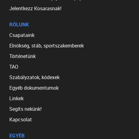
Jelentkezz Kosarasnak!
RÓLUNK
Csapataink
Elnökség, stáb, sportszakemberek
Történetünk
TAO
Szabályzatok, kódexek
Egyéb dokumentumok
Linkek
Segíts nekünk!
Kapcsolat
EGYÉB