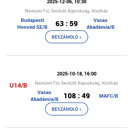
2025-12-06, 10:30
Nemzeti Fiú Serdülő Bajnokság, Alsóház
Budapesti
Vasas
63 : 59
Honvéd SE/B
Akadémia/B
BESZÁMOLÓ »
2025-10-18, 16:00
Nemzeti Fiú Serdülő Bajnokság, Alsóház
U14/B
Vasas
108 : 49
MAFC/B
Akadémia/B
BESZÁMOLÓ »