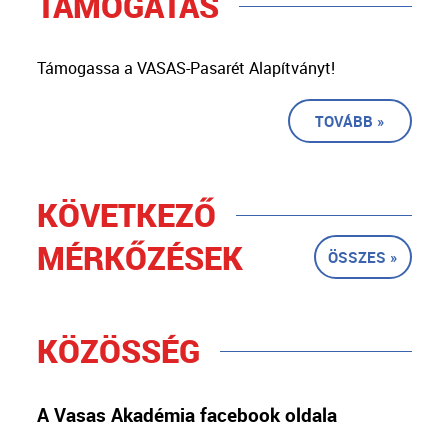
TÁMOGATÁS
Támogassa a VASAS-Pasarét Alapítványt!
TOVÁBB »
KÖVETKEZŐ
MÉRKŐZÉSEK
ÖSSZES »
KÖZÖSSÉG
A Vasas Akadémia facebook oldala